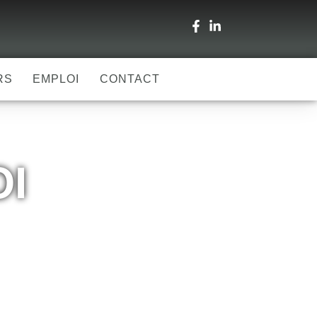
RS
EMPLOI
CONTACT
OI