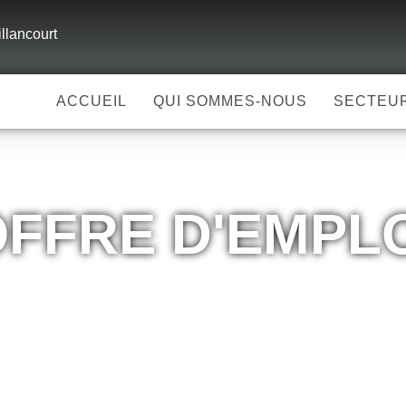
llancourt
ACCUEIL
QUI SOMMES-NOUS
SECTEU
FFRE D'EMPL