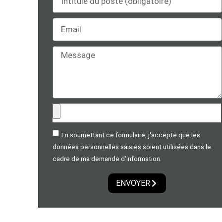
En soumettant ce formulaire, j'accepte que les
données personnelles saisies soient utilisées dans le
cadre de ma demande d'information.
ENVOYER