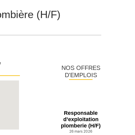
ombière (H/F)
e
NOS OFFRES
D'EMPLOIS
Responsable
d’exploitation
plomberie (H/F)
26 mars 2026