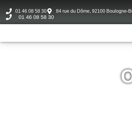
01 46 08 58 30
84 rue du Dôme, 92100 Boulogne-Bi
01 46 08 58 30
O