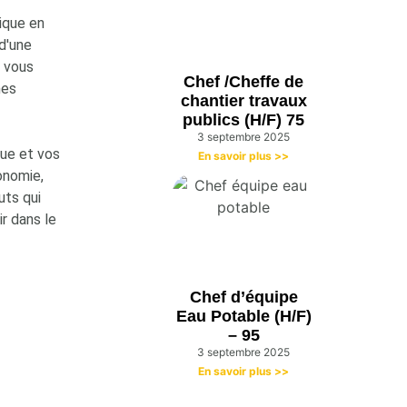
ique en
d'une
ù vous
Chef /Cheffe de
nes
chantier travaux
publics (H/F) 75
3 septembre 2025
que et vos
En savoir plus >>
onomie,
uts qui
r dans le
Chef d’équipe
Eau Potable (H/F)
– 95
3 septembre 2025
En savoir plus >>