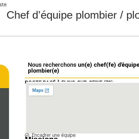
Chef d’équipe plombier / pl
Nous recherchons
un(e) chef(fe) d'équip
plombier(e)
POSTE BASÉ À FLINS-SUR-SEINE (78)
Encadrer une équipe