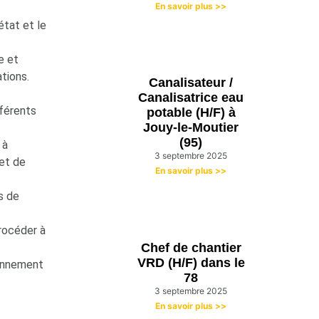
En savoir plus >>
état et le
e et
tions.
Canalisateur /
Canalisatrice eau
fférents
potable (H/F) à
Jouy-le-Moutier
(95)
 à
3 septembre 2025
 et de
En savoir plus >>
s de
procéder à
Chef de chantier
VRD (H/F) dans le
ionnement
78
3 septembre 2025
En savoir plus >>