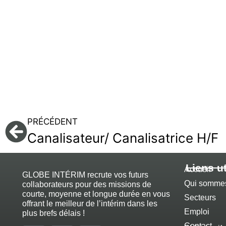
PRÉCÉDENT
Canalisateur/ Canalisatrice H/F
Liens ut
Accueil
GLOBE INTÉRIM recrute vos futurs
Qui somme
collaborateurs pour des missions de
courte, moyenne et longue durée en vous
Secteurs
offrant le meilleur de l’intérim dans les
Emploi
plus brefs délais !
Contact