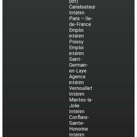
(idf)
Canalisateur
Intérim
Paris – Ile-
de-France
Emploi
intérim
Poissy
Emploi
intérim
Saint-
Germain-
en-Laye
Agence
intérim
Vernouillet
Intérim
Mantes-la-
Jolie
Intérim
Conflans-
Sainte-
Honorine
Intérim