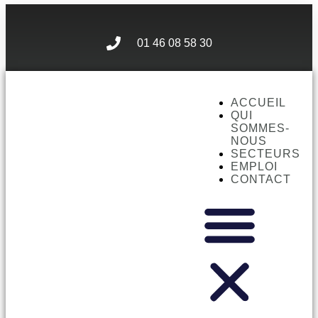
01 46 08 58 30
ACCUEIL
QUI
SOMMES-
NOUS
SECTEURS
EMPLOI
CONTACT