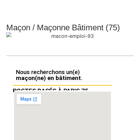
Maçon / Maçonne Bâtiment (75)
Nous recherchons un(e)
maçon(ne) en bâtiment
.
POSTES BASÉS À PARIS 75