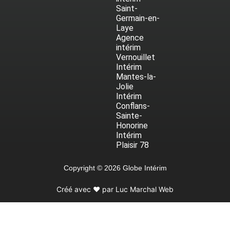
Saint-
Germain-en-
Laye
Agence
intérim
Vernouillet
Intérim
Mantes-la-
Jolie
Intérim
Conflans-
Sainte-
Honorine
Intérim
Plaisir 78
Copyright © 2026 Globe Intérim
Créé avec ♥ par Luc Marchal Web