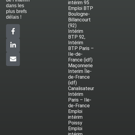
intérim 95
dans les
Emploi BTP
plus brefs
Boulogne-
délais !
Billancourt
(92)
Intérim
BTP 92,
Intérim
BTP Paris –
Ile-de-
France (idf)
Maçonnerie
Interim Île-
de-France
(idf)
Canalisateur
Intérim
Paris – Ile-
de-France
Emploi
intérim
Poissy
Emploi
intérim