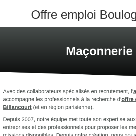
Offre emploi Boulog
Maçonnerie I
Avec des collaborateurs spécialisés en recrutement, l’
accompagne les professionnels à la recherche d’
offre
Billancourt
(et en région parisienne).
Depuis 2007, notre équipe met toute son expertise aux
entreprises et des professionnels pour proposer les mei
missions disponibles. Depuis notre création, nous nou