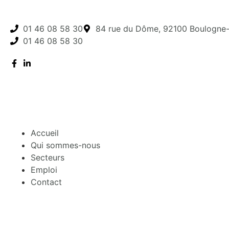
01 46 08 58 30
84 rue du Dôme, 92100 Boulogne-
01 46 08 58 30
Accueil
Qui sommes-nous
Secteurs
Emploi
Contact