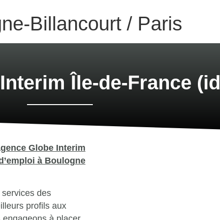
ne-Billancourt / Paris
nterim Île-de-France (id
agence Globe Interim
 d’emploi à Boulogne
 services des
lleurs profils aux
s engageons à placer